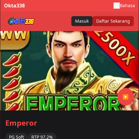
Okta338
Bahasa
Masuk
Daftar Sekarang
▶
Emperor
PG Soft
RTP 97.2%