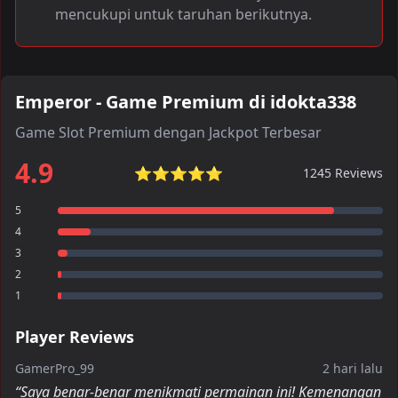
mencukupi untuk taruhan berikutnya.
Emperor - Game Premium di idokta338
Game Slot Premium dengan Jackpot Terbesar
4.9
⭐⭐⭐⭐⭐
1245 Reviews
5
4
3
2
1
Player Reviews
GamerPro_99
2 hari lalu
“Saya benar-benar menikmati permainan ini! Kemenangan