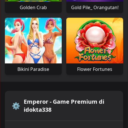
Golden Crab
Gold Pile_ Orangutan!
Bikini Paradise
Flower Fortunes
Emperor - Game Premium di
⚙️
idokta338