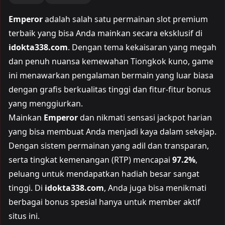
Emperor
adalah salah satu permainan slot premium
terbaik yang bisa Anda mainkan secara eksklusif di
idokta338.com
. Dengan tema kekaisaran yang megah
dan penuh nuansa kemewahan Tiongkok kuno, game
ini menawarkan pengalaman bermain yang luar biasa
dengan grafis berkualitas tinggi dan fitur-fitur bonus
yang menggiurkan.
Mainkan
Emperor
dan nikmati sensasi jackpot harian
yang bisa membuat Anda menjadi kaya dalam sekejap.
Dengan sistem permainan yang adil dan transparan,
serta tingkat kemenangan (RTP) mencapai
97.2%
,
peluang untuk mendapatkan hadiah besar sangat
tinggi. Di
idokta338.com
, Anda juga bisa menikmati
berbagai bonus spesial hanya untuk member aktif
situs ini.