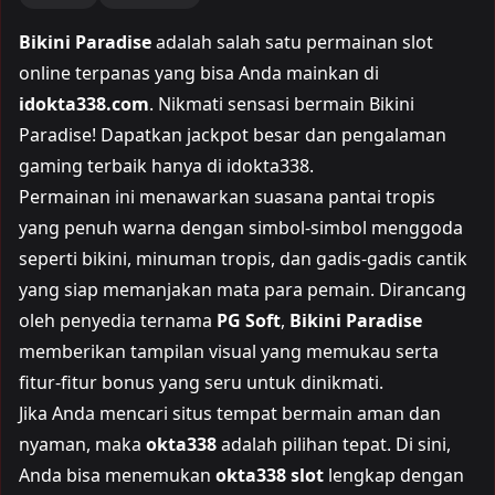
Bikini Paradise
adalah salah satu permainan slot
online terpanas yang bisa Anda mainkan di
idokta338.com
. Nikmati sensasi bermain Bikini
Paradise! Dapatkan jackpot besar dan pengalaman
gaming terbaik hanya di idokta338.
Permainan ini menawarkan suasana pantai tropis
yang penuh warna dengan simbol-simbol menggoda
seperti bikini, minuman tropis, dan gadis-gadis cantik
yang siap memanjakan mata para pemain. Dirancang
oleh penyedia ternama
PG Soft
,
Bikini Paradise
memberikan tampilan visual yang memukau serta
fitur-fitur bonus yang seru untuk dinikmati.
Jika Anda mencari situs tempat bermain aman dan
nyaman, maka
okta338
adalah pilihan tepat. Di sini,
Anda bisa menemukan
okta338 slot
lengkap dengan