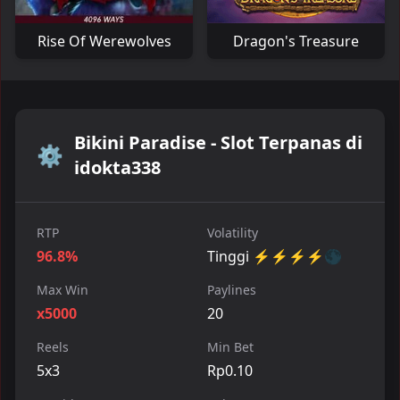
Rise Of Werewolves
Dragon's Treasure
Bikini Paradise - Slot Terpanas di
⚙️
idokta338
RTP
Volatility
96.8%
Tinggi ⚡⚡⚡⚡🌑
Max Win
Paylines
x5000
20
Reels
Min Bet
5x3
Rp0.10