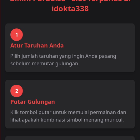
idokta338
1
Atur Taruhan Anda
Pilih jumlah taruhan yang ingin Anda pasang
sebelum memutar gulungan.
2
Putar Gulungan
Klik tombol putar untuk memulai permainan dan
lihat apakah kombinasi simbol menang muncul.