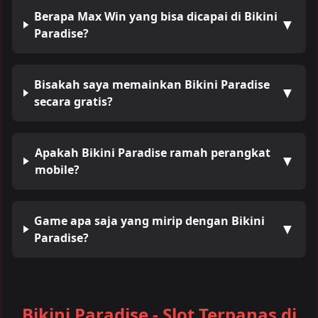
Berapa Max Win yang bisa dicapai di Bikini
▼
Paradise?
Bisakah saya memainkan Bikini Paradise
▼
secara gratis?
Apakah Bikini Paradise ramah perangkat
▼
mobile?
Game apa saja yang mirip dengan Bikini
▼
Paradise?
Bikini Paradise - Slot Terpanas di