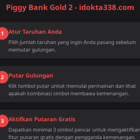
Piggy Bank Gold 2 - idokta338.com
Atur Taruhan Anda
1
Pilih jumlah taruhan yang ingin Anda pasang sebelum
memutar gulungan.
Putar Gulungan
2
Klik tombol putar untuk memulai permainan dan lihat
apakah kombinasi simbol membawa kemenangan.
Aktifkan Putaran Gratis
3
Dapatkan minimal 3 simbol pencar untuk mengaktifka
fitur putaran gratis dengan pengganda kemenangan.