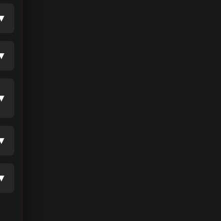
▼
▼
▼
▼
▼