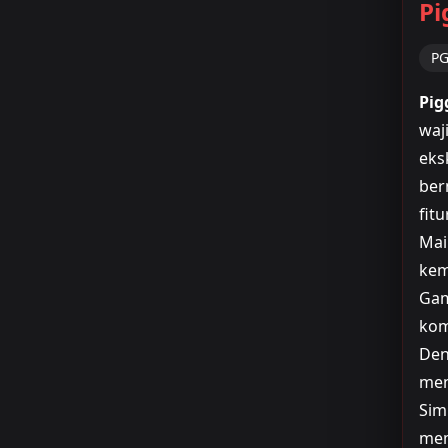
Pi
PG
Pig
waj
eks
ber
fit
Mai
kem
Gam
kom
Den
men
Sim
mem