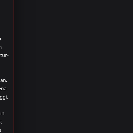
a
n
tur-
an.
ena
ggi.
in.
k
s