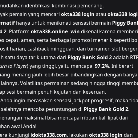
udahkan identifikasi kombinasi pemenang.
yak pemain yang mencari
okta338 login
atau
okta338 log
ernatif
hanya untuk menikmati sensasi bermain
Piggy Ban
d 2
. Platform
okta338.online -win
dikenal karena member
es cepat, aman, serta berbagai promosi menarik seperti b
osit harian, cashback mingguan, dan turnamen slot bergen
ah satu daya tarik utama dari
Piggy Bank Gold 2
adalah RT
urn to Player
) yang tinggi, yaitu mencapai
97.2%
. Ini berarti
uang menang jauh lebih besar dibandingkan dengan banya
t lainnya. Volatilitas permainan sedang hingga tinggi memb
iap sesi bermain penuh kejutan dan keseruan.
a Anda ingin merasakan sensasi jackpot progresif, maka tid
 salahnya mencoba peruntungan di
Piggy Bank Gold 2
.
enangan maksimal bisa mencapai ribuan kali lipat dari
uhan awal Anda!
era kunjungi
idokta338.com
, lakukan
okta338 login
dan