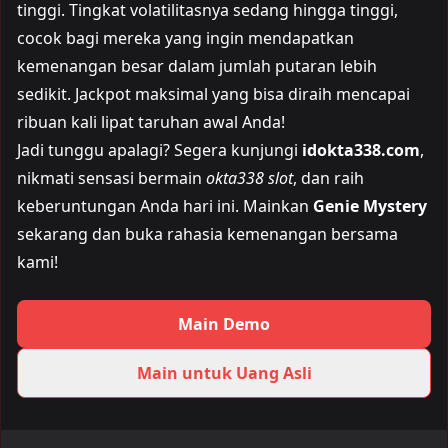
tinggi. Tingkat volatilitasnya sedang hingga tinggi,
cocok bagi mereka yang ingin mendapatkan
kemenangan besar dalam jumlah putaran lebih
sedikit. Jackpot maksimal yang bisa diraih mencapai
ribuan kali lipat taruhan awal Anda!
Jadi tunggu apalagi? Segera kunjungi
idokta338.com
,
nikmati sensasi bermain
okta338 slot
, dan raih
keberuntungan Anda hari ini. Mainkan
Genie Mystery
sekarang dan buka rahasia kemenangan bersama
kami!
Main Demo
Main untuk Uang Asli