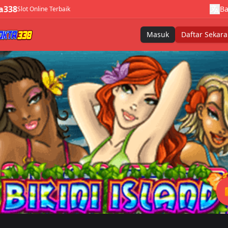
a338
B
Slot Online Terbaik
Masuk
Daftar Sekar