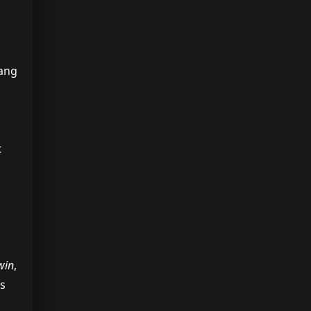
yang
t
win
,
s