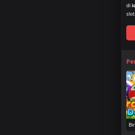
di
i
slot
Pe