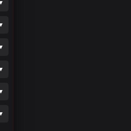
▼
▼
▼
▼
▼
▼