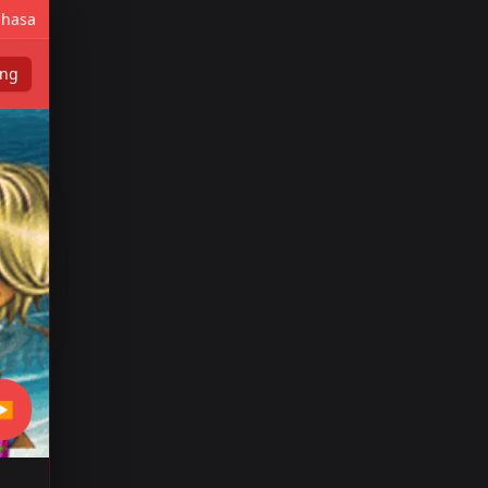
ahasa
ang
▶