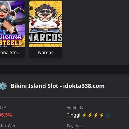
Sienna Steele
Narcos
⚙️
Bikini Island Slot - idokta338.com
RTP
Volatility
96.5%
Tinggi ⚡⚡⚡⚡🌑
Max Win
Paylines