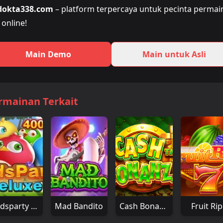
dokta338.com
– platform terpercaya untuk pecinta permai
 online!
Main Demo
Main untuk Asli
rmainan Terkait
Birdsparty Deluxe
Mad Bandito
Cash Bonanza
Fruit Ri